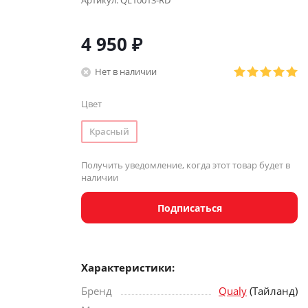
Артикул:
QL10013-RD
4 950 ₽
Нет в наличии
Цвет
Красный
Получить уведомление, когда этот товар будет в
наличии
Подписаться
Характеристики:
Бренд
Qualy
(Тайланд)