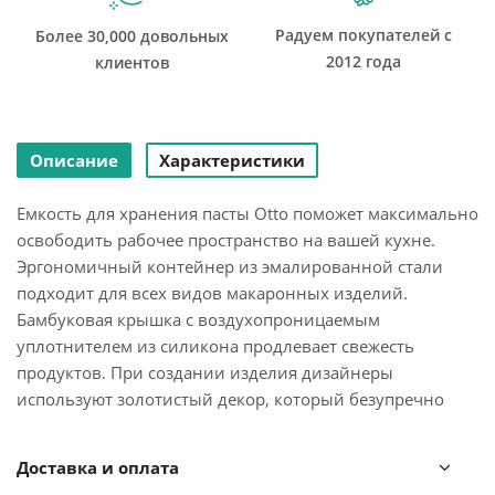
Радуем покупателей с
Более 30,000 довольных
2012 года
клиентов
Описание
Характеристики
Емкость для хранения пасты Otto поможет максимально
освободить рабочее пространство на вашей кухне.
Эргономичный контейнер из эмалированной стали
подходит для всех видов макаронных изделий.
Бамбуковая крышка с воздухопроницаемым
уплотнителем из силикона продлевает свежесть
продуктов. При создании изделия дизайнеры
используют золотистый декор, который безупречно
сочетается с матовым покрытием черного цвета.
Благодаря этому емкость добавит элегантности
Доставка и оплата
классическому и современному интерьеру кухни.