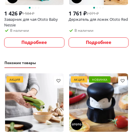
1 426
₽
1 761
₽
1 584
₽
2 071
₽
Заварник для чая Ototo Baby
Держатель для ложек Ototo Red
Nessie
В наличии
В наличии
Подробнее
Подробнее
Похожие товары
АКЦИЯ
АКЦИЯ
НОВИНКА