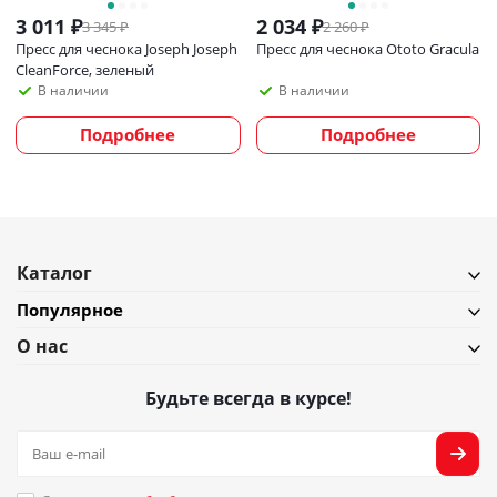
3 011
₽
2 034
₽
3 345
₽
2 260
₽
Пресс для чеснока Joseph Joseph
Пресс для чеснока Ototo Gracula
CleanForce, зеленый
В наличии
В наличии
Подробнее
Подробнее
Каталог
Популярное
О нас
Будьте всегда в курсе!