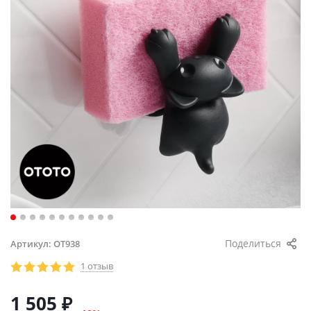
Поделиться
Артикул:
OT938
1 отзыв
1 505
₽