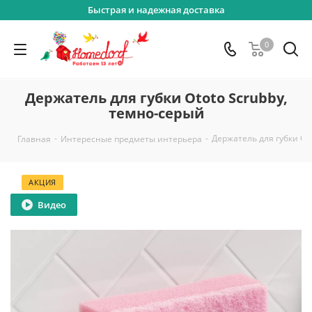
Быстрая и надежная доставка
0
Держатель для губки Ototo Scrubby,
темно-серый
-
-
Держатель для губки Ot
Главная
Интересные предметы интерьера
АКЦИЯ
Видео