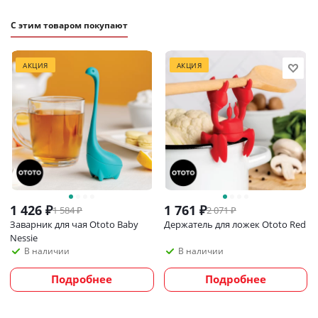
С этим товаром покупают
АКЦИЯ
АКЦИЯ
1 426
₽
1 761
₽
1 584
₽
2 071
₽
Заварник для чая Ototo Baby
Держатель для ложек Ototo Red
Nessie
В наличии
В наличии
Подробнее
Подробнее