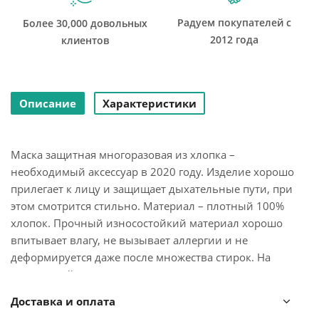
Радуем покупателей с
Более 30,000 довольных
2012 года
клиентов
Описание
Характеристики
Маска защитная многоразовая из хлопка –
необходимый аксессуар в 2020 году. Изделие хорошо
прилегает к лицу и защищает дыхательные пути, при
этом смотрится стильно. Материал – плотный 100%
хлопок. Прочный износостойкий материал хорошо
впитывает влагу, не вызывает аллергии и не
деформируется даже после множества стирок. На
внутренней стороне маски предусмотрен клапан, куда
при необходимости можно вставить дополнительный
Доставка и оплата
фильтрующий слой или бактерицидную салфетку.