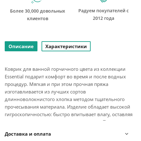
Радуем покупателей с
Более 30,000 довольных
2012 года
клиентов
Описание
Характеристики
Коврик для ванной горчичного цвета из коллекции
Essential подарит комфорт во время и после водных
процедур. Мягкая и при этом прочная пряжа
изготавливается из лучших сортов
длинноволокнистого хлопка методом тщательного
прочесывания материала. Изделие обладает высокой
гигроскопичностью: быстро впитывает влагу, оставляя
приятное ощущение свежести и чистоты. Плотность
материала - 1200 GSM.
Доставка и оплата