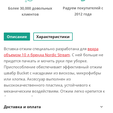
Радуем покупателей с
Более 30,000 довольных
2012 года
клиентов
Описание
Характеристики
Вставка-отжим специально разработана для
ведра
объемом 10 л бренда Nordic Stream
. С ней больше не
придется пачкать и мочить руки при уборке.
Приспособление обеспечивает эффективный отжим
швабр Bucket с насадками из вискозы, микрофибры
или хлопка. Аксессуар выполнен из
высококачественного пластика, устойчивого к
механическим воздействиям. Отжим легко крепится к
бортам ведра. В его конструкции предусмотрено
отверстие для фиксации швабры.
Доставка и оплата