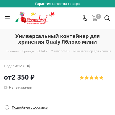
Гарантия качества товара
0
Универсальный контейнер для
хранения Qualy Яблоко мини
-
-
-
Универсальный контейнер для хранения
Главная
Бренды
QUALY
Поделиться
от
2 350 ₽
Нет в наличии
Подробнее о доставке