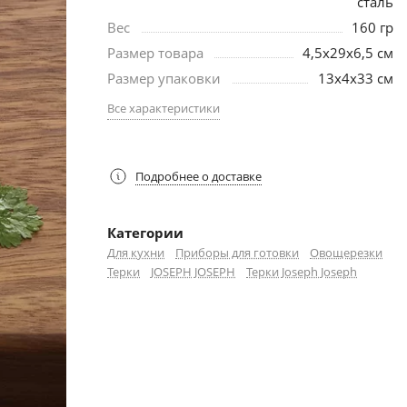
сталь
Вес
160 гр
Размер товара
4,5х29х6,5 см
Размер упаковки
13х4х33 см
Все характеристики
Подробнее о доставке
Категории
Для кухни
Приборы для готовки
Овощерезки
Терки
JOSEPH JOSEPH
Терки Joseph Joseph