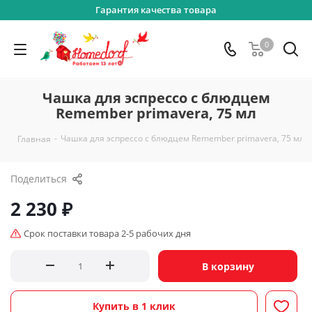
Гарантия качества товара
0
Чашка для эспрессо с блюдцем
Remember primavera, 75 мл
-
Чашка для эспрессо с блюдцем Remember primavera, 75 мл
Главная
Поделиться
2 230
₽
Срок поставки товара 2-5 рабочих дня
В корзину
Купить в 1 клик