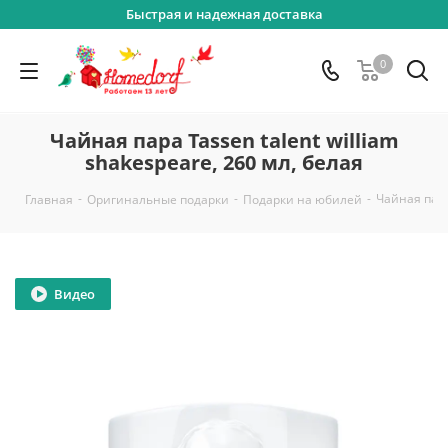
Быстрая и надежная доставка
0
Чайная пара Tassen talent william
shakespeare, 260 мл, белая
-
-
-
Чайная пара 
Главная
Оригинальные подарки
Подарки на юбилей
Видео