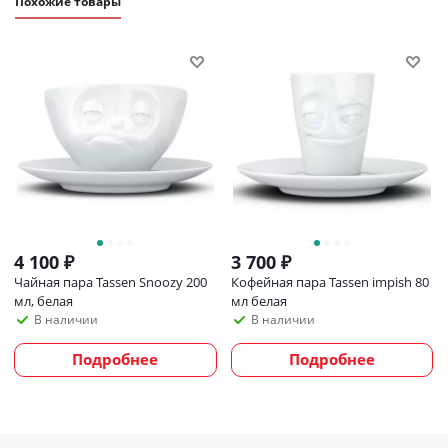
Похожие товары
4 100
₽
3 700
₽
Чайная пара Tassen Snoozy 200
Кофейная пара Tassen impish 80
мл, белая
мл белая
В наличии
В наличии
Подробнее
Подробнее