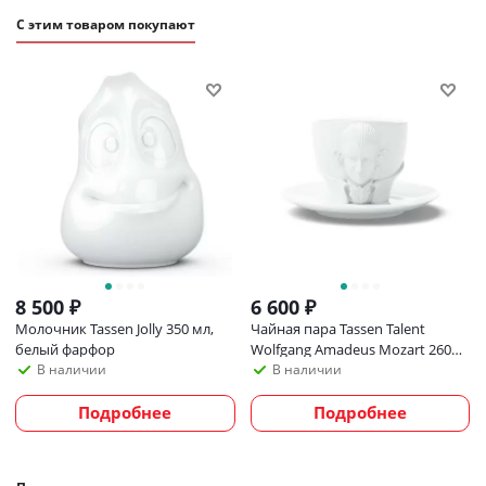
С этим товаром покупают
8 500
₽
6 600
₽
Молочник Tassen Jolly 350 мл,
Чайная пара Tassen Talent
белый фарфор
Wolfgang Amadeus Mozart 260
мл, белая
В наличии
В наличии
Подробнее
Подробнее