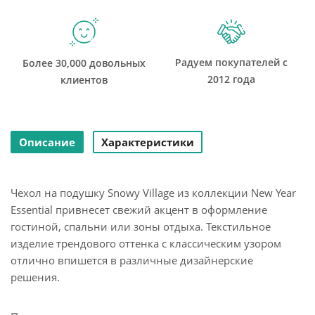
Радуем покупателей с
Более 30,000 довольных
2012 года
клиентов
Описание
Характеристики
Чехол на подушку Snowy Village из коллекции New Year
Essential привнесет свежий акцент в оформление
гостиной, спальни или зоны отдыха. Текстильное
изделие трендового оттенка с классическим узором
отлично впишется в различные дизайнерские
решения.
Особенности и преимущества: