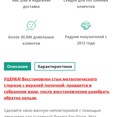
Быстрая и надежная
Скидки для постоянных
доставка
клиентов
Радуем покупателей с
Более 30,000 довольных
2012 года
клиентов
Описание
Характеристики
УЦЕНКА! Восстановлен стык металлического
стержня с верхней полочкой, продается в
собранном виде, после восстановления разобрать
обратно нельзя.
Сделайте свою ванную неповторимой с помощью
держателя для туалетной бумаги EasyStore. Этот