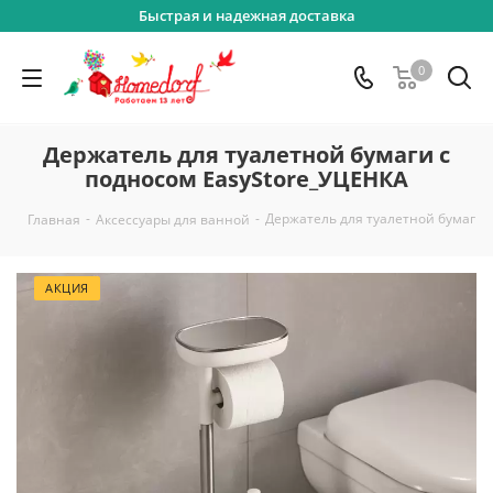
Быстрая и надежная доставка
0
Держатель для туалетной бумаги с
подносом EasyStore_УЦЕНКА
-
-
Держатель для туалетной бумаги 
Главная
Аксессуары для ванной
АКЦИЯ