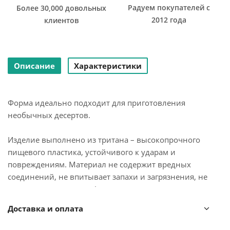
Радуем покупателей с
Более 30,000 довольных
2012 года
клиентов
Описание
Характеристики
Форма идеально подходит для приготовления
необычных десертов.
Изделие выполнено из тритана – высокопрочного
пищевого пластика, устойчивого к ударам и
повреждениям. Материал не содержит вредных
соединений, не впитывает запахи и загрязнения, не
мутнеет со временем. Форма позволяет одновременно
приготовить 10 сладких батончиков.
Доставка и оплата
Материал: пластик тритан. Размеры формы: