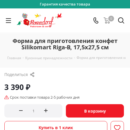
Гарантия качества товара
0
Форма для приготовления конфет
Silikomart Riga-B, 17,5х27,5 см
-
-
Форма для приготовления конфет
Главная
Кухонные принадлежности
Поделиться
3 390
₽
Срок поставки товара 2-5 рабочих дня
В корзину
Купить в 1 клик