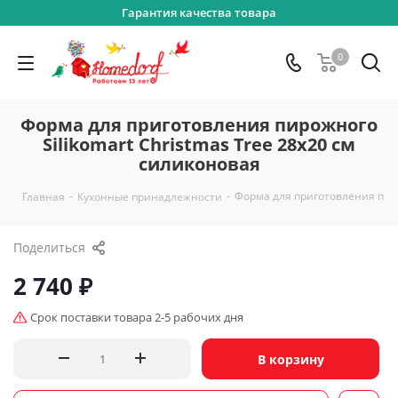
Гарантия качества товара
0
Форма для приготовления пирожного
Silikomart Christmas Tree 28х20 см
силиконовая
-
-
Форма для приготовления пиро
Главная
Кухонные принадлежности
Поделиться
2 740
₽
Срок поставки товара 2-5 рабочих дня
В корзину