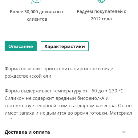
Радуем покупателей с
Более 30,000 довольных
2012 года
клиентов
Описание
Характеристики
Форма позволит приготовить пирожное в виде
рождественской ели.
Форма выдерживает температуру от - 60 до + 230 °С.
Силикон не содержит вредный бисфенол-А и
соответствует европейским стандартам качества. Он не
имеет запаха и не дымится во время готовки. Материал
гибкий, прочный, устойчивый к перепадам температур.
Форма выдерживает до 3000 использований. Перед
Доставка и оплата
использованием необходимо смазать изделие маслом.