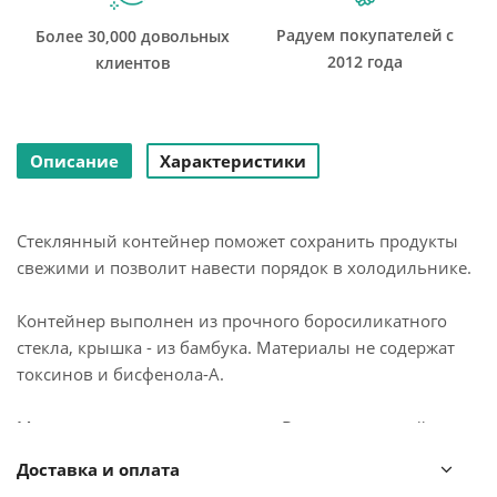
Радуем покупателей с
Более 30,000 довольных
2012 года
клиентов
Описание
Характеристики
Стеклянный контейнер поможет сохранить продукты
свежими и позволит навести порядок в холодильнике.
Контейнер выполнен из прочного боросиликатного
стекла, крышка - из бамбука. Материалы не содержат
токсинов и бисфенола-А.
Можно ставить в холодильник. В посудомоечной
машине, микроволновой печи и духовке использовать
Доставка и оплата
без крышки при температуре до 560 ℃.