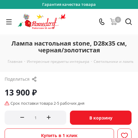
Гарантия качества товара
0
Лампа настольная stone, D28х35 см,
черная/золотистая
-
-
-
Главная
Интересные предметы интерьера
Светильники и лампы
Поделиться
13 900
₽
Срок поставки товара 2-5 рабочих дня
В корзину
Купить в 1 клик