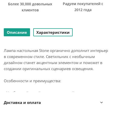
Радуем покупателей с
Более 30,000 довольных
2012 года
клиентов
Описание
Характеристики
Лампа настольная Stone органично дополнит интерьер
в современном стиле. Светильник с необычным
дизайном станет акцентным элементом и поможет в
создании оригинальных сценариев освещения.
Особенности и преимущества:
- Необычный дизайн, привлекающий внимание.
- Плафон и основание из прочного, устойчивого к
Доставка и оплата
износу железа.
- Две лампы для качественной подсветки рабочей