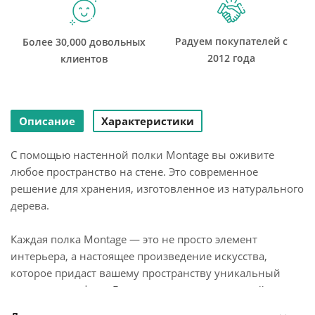
Радуем покупателей с
Более 30,000 довольных
2012 года
клиентов
Описание
Характеристики
С помощью настенной полки Montage вы оживите
любое пространство на стене. Это современное
решение для хранения, изготовленное из натурального
дерева.
Каждая полка Montage — это не просто элемент
интерьера, а настоящее произведение искусства,
которое придаст вашему пространству уникальный
стиль и атмосферу. Гладкие линии и элегантный
дизайн позволяют полке органично вписываться в