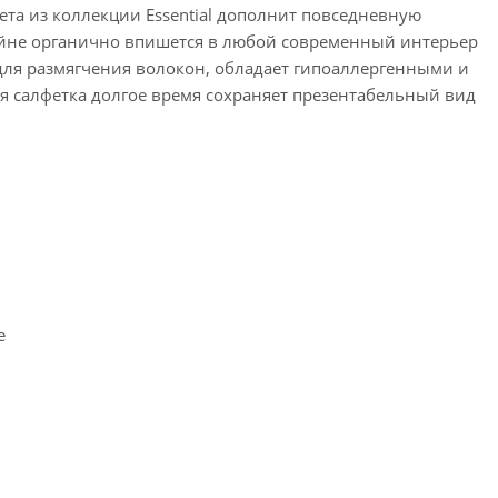
ета из коллекции Essential дополнит повседневную
айне органично впишется в любой современный интерьер
для размягчения волокон, обладает гипоаллергенными и
 салфетка долгое время сохраняет презентабельный вид
е