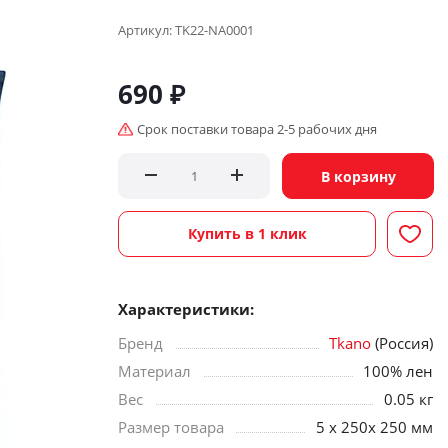
Артикул:
TK22-NA0001
690
₽
Срок поставки товара 2-5 рабочих дня
В корзину
Купить в 1 клик
Характеристики:
Бренд
Tkano
(Россия)
Материал
100% лен
Вес
0.05 кг
Размер товара
5 х 250х 250 мм