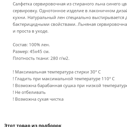
Салфетка сервировочная из стираного льна синего цв
сервировку. Однотонное изделие в лаконичном диз
кухни. Натуральный лен специально выстирывается 
бактерицидными свойствами. Льняная сервировочная
и проста в уходе.
Состав: 100% лен.
Размер: 45х45 см.
Плотность ткани: 280 г/м2.
! Максимальная температура стирки 30° C
! Гладить при максимальной температуре 110° C
! Возможна барабанная сушка при низкой температур
! Не отбеливать
! Возможна сухая чистка
Этот товар из подборок