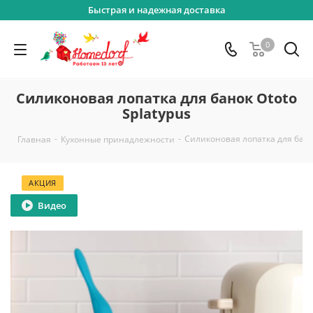
Быстрая и надежная доставка
0
Силиконовая лопатка для банок Ototo
Splatypus
-
-
Силиконовая лопатка для банок
Главная
Кухонные принадлежности
АКЦИЯ
Видео