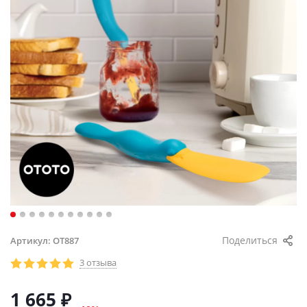
Поделиться
Артикул:
OT887
3 отзыва
1 665
₽