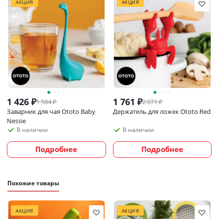
АКЦИЯ
АКЦИЯ
1 426
₽
1 761
₽
1 584
₽
2 071
₽
Заварник для чая Ototo Baby
Держатель для ложек Ototo Red
Nessie
В наличии
В наличии
Подробнее
Подробнее
Похожие товары
АКЦИЯ
АКЦИЯ