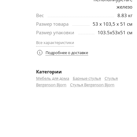
железо
Вес
8.83 кг
Размер товара
53 x 103,5 x 51 см
Размер упаковки
103.5х53х51 см
Все характеристики
Подробнее о доставке
Категории
Мебель для дома
Барные стулья
Стулья
Bergenson Bjorn
Стулья Bergenson Bjorn