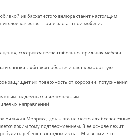
 обивкой из бархатистого велюра станет настоящим
ителей качественной и элегантной мебели.
ущения, смотрится презентабельно, придавая мебели
на и спинка с обивкой обеспечивают комфортную
рое защищает их поверхность от коррозии, потускнения
тойчивым, надежным и долговечным.
стилевых направлений.
а Уильяма Морриса, дом – это не место для бесполезных
ляется ярким тому подтверждением. В ее основе лежит
 пробудить ребенка в каждом из нас. Мы верим, что