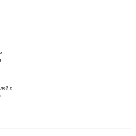
и
я
лей с
а