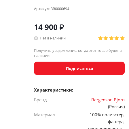
Артикул:
BB0000694
14 900
₽
Нет в наличии
Получить уведомление, когда этот товар будет в
наличии
Подписаться
Характеристики:
Бренд
Bergenson Bjorn
(Россия)
Материал
100% полиэстер,
фанера,
пенополиуретан,