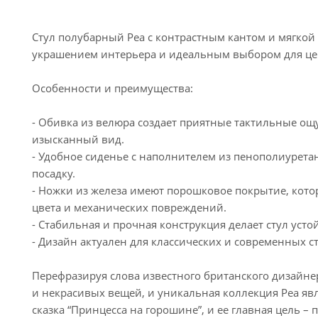
Стул полубарный Pea с контрастным кантом и мягкой
украшением интерьера и идеальным выбором для цен
Особенности и преимущества:
- Обивка из велюра создает приятные тактильные ощ
изысканный вид.
- Удобное сиденье с наполнителем из пенополиурета
посадку.
- Ножки из железа имеют порошковое покрытие, кото
цвета и механических повреждений.
- Стабильная и прочная конструкция делает стул ус
- Дизайн актуален для классических и современных 
Перефразируя слова известного британского дизайнер
и некрасивых вещей, и уникальная коллекция Pea яв
сказка “Принцесса на горошине”, и ее главная цель –