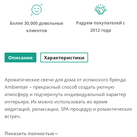
Радуем покупателей с
Более 30,000 довольных
2012 года
клиентов
Описание
Характеристики
Ароматические свечи для дома от испанского бренда
Ambientair – прекрасный способ создать уютную
атмосферу и подчеркнуть индивидуальный характер
интерьера. Их можно использовать во время
медитаций, релаксации, SPA-процедур и романтических
встреч.
Свеча наполняет помещение ароматом свежести и
Показать полностью