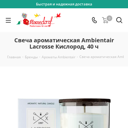
Быстрая и надежная доставка
0
Свеча ароматическая Ambientair
Lacrosse Кислород, 40 ч
-
-
-
Свеча ароматическая Ambient
Главная
Бренды
Ароматы Ambientair