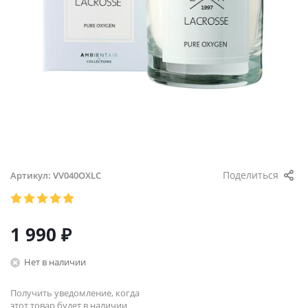
Поделиться
Артикул:
VV040OXLC
1 990
₽
Нет в наличии
Получить уведомление, когда
этот товар будет в наличии