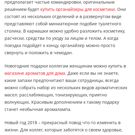
предполагает частые командировки, оригинальным
решением будет
купить органайзеры для косметики
. Они
состоят из нескольких отделений и в развернутом виде
представляют собой миниатюрное подобие туалетного
столика. В кармашки можно удобно разложить косметику,
расчески, средства по уходу за лицом и телом. А когда
поездка подойдет к концу, органайзер можно просто
свернуть и положить в чемодан.
Новогодние подарки коллегам женщинам можно купить в
магазине ароматов для дома
. Даже если вы не знаете,
какие запахи предпочитают ваши сотрудницы, всегда
можно собрать набор из нескольких видов ароматических
масел: расслабляющих, тонизирующих, приятно
волнующих. Красивым дополнением к такому подарку
станет необычная аромалампа.
Новый год 2018 – прекрасный повод что-то изменить в
жизни. Для коллег, которые заботятся о своем здоровье,