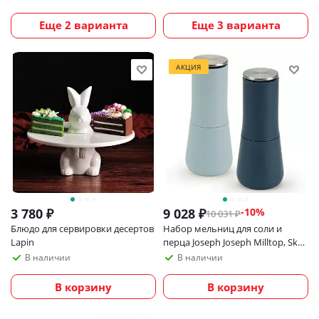
Еще 2 варианта
Еще 3 варианта
АКЦИЯ
3 780
₽
9 028
₽
-
10
%
10 031
₽
Блюдо для сервировки десертов
Набор мельниц для соли и
Lapin
перца Joseph Joseph Milltop, Sky
Синий
В наличии
В наличии
В корзину
В корзину