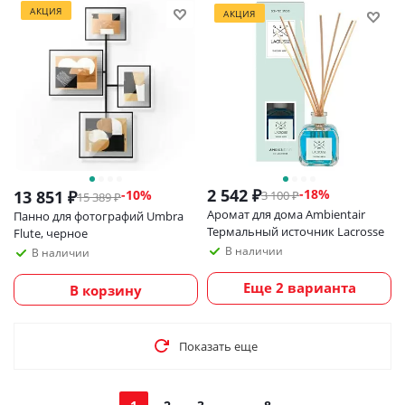
АКЦИЯ
АКЦИЯ
2 542
₽
-
18
%
13 851
₽
-
10
%
3 100
₽
15 389
₽
Аромат для дома Ambientair
Панно для фотографий Umbra
Термальный источник Lacrosse
Flute, черное
В наличии
В наличии
Еще 2 варианта
В корзину
Показать еще