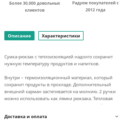
Радуем покупателей с
Более 30,000 довольных
2012 года
клиентов
Описание
Характеристики
Сумка-рюкзак с теплоизоляцией надолго сохранит
нужную температуру продуктов и напитков.
Внутри – термоизоляционный материал, который
сохранит продукты в прохладе. Дополнительный
внешний карман застегивается на молнию. 2 ручки
можно использовать как лямки рюкзака. Тепловая
изоляция выполнена из высококачественной
алюминиевой фольги. Материал – прочный
Доставка и оплата
водоотталкивающий полиэстер. Объем – 18 л.