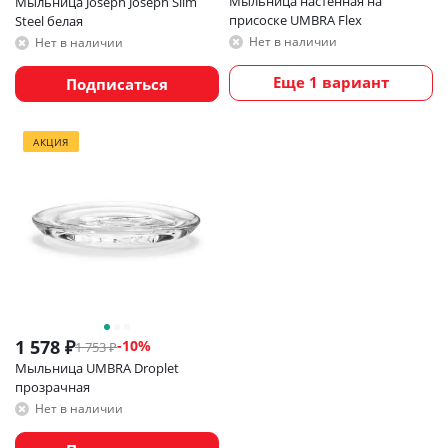
Мыльница настенная на
Мыльница Joseph Joseph Slim
присоске UMBRA Flex
Steel белая
Нет в наличии
Нет в наличии
Еще 1 вариант
Подписаться
АКЦИЯ
1 578
₽
-
10
%
1 753
₽
Мыльница UMBRA Droplet
прозрачная
Нет в наличии