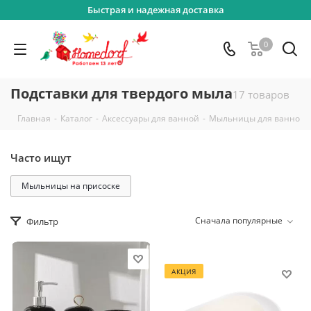
Быстрая и надежная доставка
0
Подставки для твердого мыла
17 товаров
-
-
-
Главная
Каталог
Аксессуары для ванной
Мыльницы для ванной
Часто ищут
Мыльницы на присоске
Сначала популярные
Фильтр
АКЦИЯ