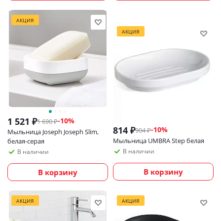
АКЦИЯ
АКЦИЯ
1 521
₽
-
10
%
1 690
₽
814
₽
-
10
%
904
₽
Мыльница Joseph Joseph Slim,
Мыльница UMBRA Step белая
белая-серая
В наличии
В наличии
В корзину
В корзину
АКЦИЯ
АКЦИЯ