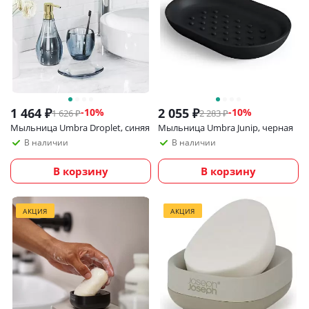
1 464
₽
2 055
₽
-
10
%
-
10
%
1 626
₽
2 283
₽
Мыльница Umbra Droplet, синяя
Мыльница Umbra Junip, черная
В наличии
В наличии
В корзину
В корзину
АКЦИЯ
АКЦИЯ