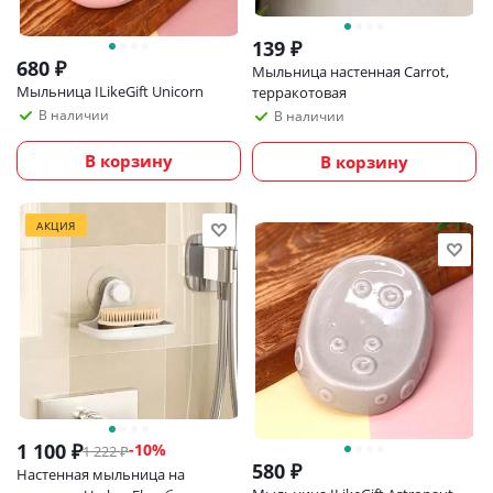
139
₽
680
₽
Мыльница настенная Carrot,
Мыльница ILikeGift Unicorn
терракотовая
В наличии
В наличии
В корзину
В корзину
АКЦИЯ
1 100
₽
-
10
%
1 222
₽
580
₽
Настенная мыльница на