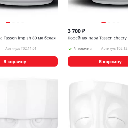
3 700
₽
 Tassen impish 80 мл белая
Кофейная пара Tassen cheery 
Артикул: T02.11.01
Артикул: T02.12
В наличии
В корзину
В корзину