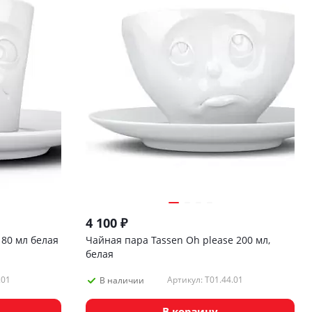
4 100
₽
 80 мл белая
Чайная пара Tassen Oh please 200 мл,
белая
.01
Артикул: T01.44.01
В наличии
В корзину