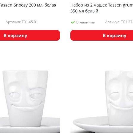
assen Snoozy 200 мл, белая
Набор из 2 чашек Tassen grum
350 мл белый
Артикул: T01.45.01
Артикул: T01.27
В наличии
В корзину
В корзину