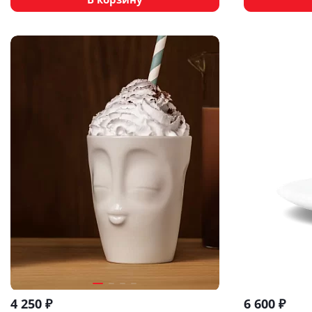
4 250
₽
6 600
₽