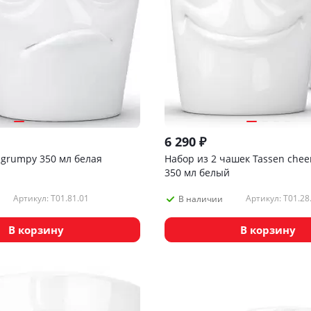
6 290
₽
 grumpy 350 мл белая
Набор из 2 чашек Tassen cheer
350 мл белый
Артикул: T01.81.01
Артикул: T01.28
В наличии
В корзину
В корзину