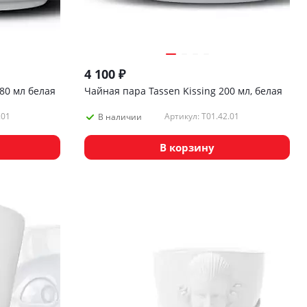
4 100
₽
80 мл белая
Чайная пара Tassen Kissing 200 мл, белая
.01
Артикул: T01.42.01
В наличии
В корзину