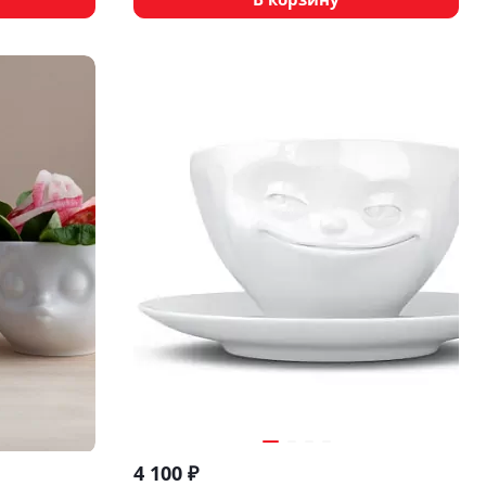
4 100
₽