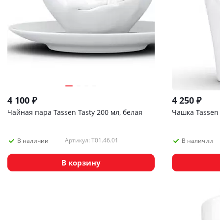
4 100
₽
4 250
₽
Чайная пара Tassen Tasty 200 мл, белая
Чашка Tassen
Артикул: T01.46.01
В наличии
В наличии
В корзину