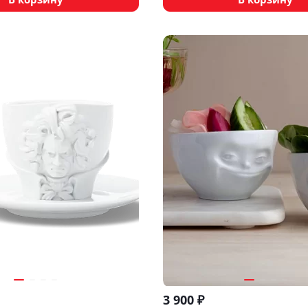
3 900
₽