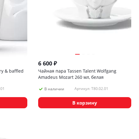
6 600
₽
y & baffled
Чайная пара Tassen Talent Wolfgang
Amadeus Mozart 260 мл, белая
.01
Артикул: T80.02.01
В наличии
В корзину