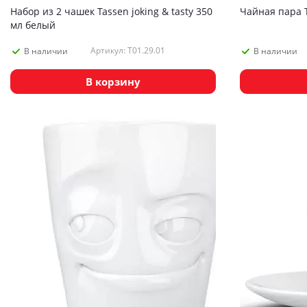
Набор из 2 чашек Tassen joking & tasty 350
Чайная пара T
мл белый
Артикул: T01.29.01
В наличии
В наличии
В корзину