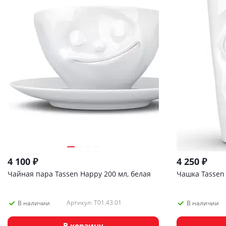
4 100
₽
4 250
₽
Чайная пара Tassen Happy 200 мл, белая
Чашка Tassen 
Артикул: T01.43.01
В наличии
В наличии
В корзину