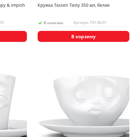
py & impish
Кружка Tassen Tasty 350 мл, белая
.01
Артикул: T01.86.01
В наличии
В корзину