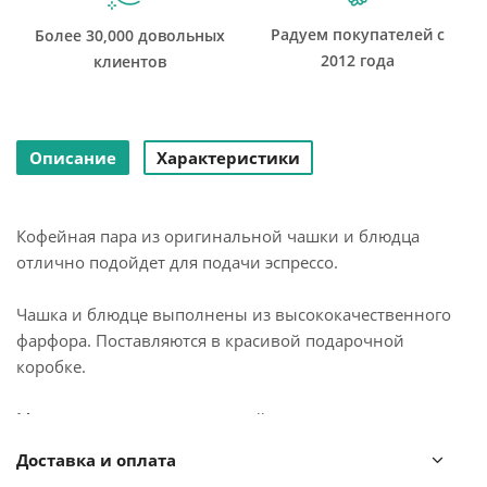
Радуем покупателей с
Более 30,000 довольных
2012 года
клиентов
Описание
Характеристики
Кофейная пара из оригинальной чашки и блюдца
отлично подойдет для подачи эспрессо.
Чашка и блюдце выполнены из высококачественного
фарфора. Поставляются в красивой подарочной
коробке.
Можно мыть в посудомоечной машине и ставить в
микроволновую печь.
Доставка и оплата