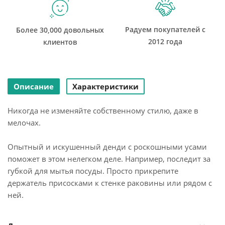
Радуем покупателей с
Более 30,000 довольных
2012 года
клиентов
Описание
Характеристики
Никогда не изменяйте собственному стилю, даже в
мелочах.
Опытный и искушенный денди с роскошными усами
поможет в этом нелегком деле. Например, последит за
губкой для мытья посуды. Просто прикрепите
держатель присосками к стенке раковины или рядом с
ней.
В таком положении мокрая губка быстрее высохнет, а