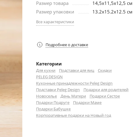
Размер товара
14,5x11,5x12,5 см
Размер упаковки
13.2х15.2х12.5 см
Все характеристики
Подробнее о доставке
Категории
Для кухни
Подставки для яиц
Скидки
PELEG DESIGN
Кухонные принадлежности Peleg Design
Подставки Peleg Design
Подарки для родителей
Новоселье
День Матери
Подарки Сестре
Подарки Подруге
Подарки Маме
Подарки Бабушке
Корпоративные подарки на Новый год