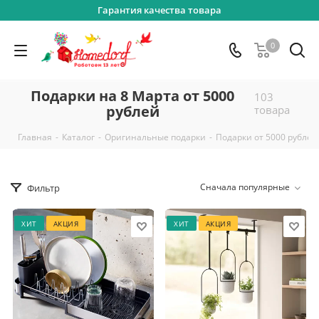
Гарантия качества товара
0
Подарки на 8 Марта от 5000
103
рублей
товара
-
-
-
Главная
Каталог
Оригинальные подарки
Подарки от 5000 рублей
Сначала популярные
Фильтр
ХИТ
АКЦИЯ
ХИТ
АКЦИЯ