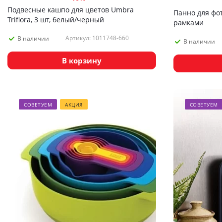
Подвесные кашпо для цветов Umbra
Панно для фот
Triflora, 3 шт, белый/черный
рамками
Артикул: 1011748-660
В наличии
В наличии
В корзину
СОВЕТУЕМ
АКЦИЯ
СОВЕТУЕМ