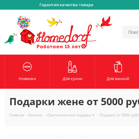
Гарантия качества товара
Новинки
Для кухни
Для ванной
Подарки жене от 5000 р
Главная
-
Каталог
-
Оригинальные подарки
-
Подарки от 5000 руб