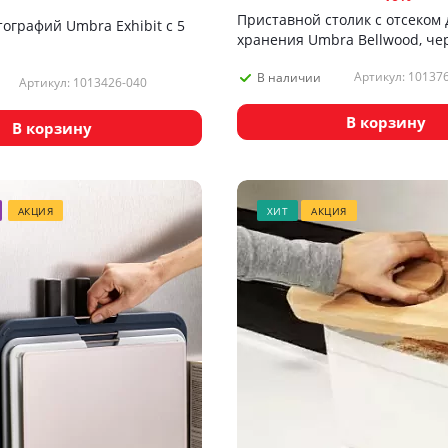
Приставной столик с отсеком 
ографий Umbra Exhibit с 5
хранения Umbra Bellwood, че
Артикул: 10137
В наличии
Артикул: 1013426-040
В корзину
В корзину
АКЦИЯ
ХИТ
АКЦИЯ