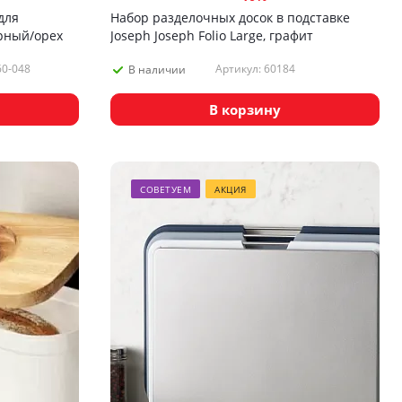
для
Набор разделочных досок в подставке
рный/орех
Joseph Joseph Folio Large, графит
60-048
Артикул: 60184
В наличии
В корзину
СОВЕТУЕМ
АКЦИЯ