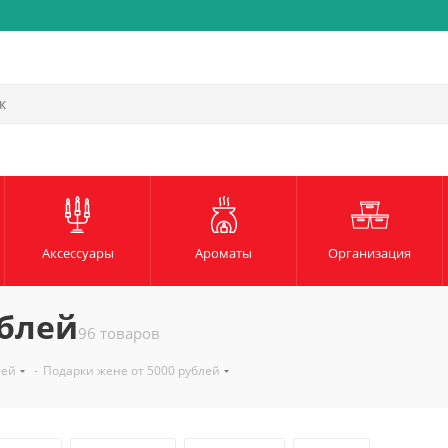
Быстрая и надежная доста
Аксессуары
Ароматы
Организация
ублей
96 товаров
лей
-
Подарки жене от 5000 рублей