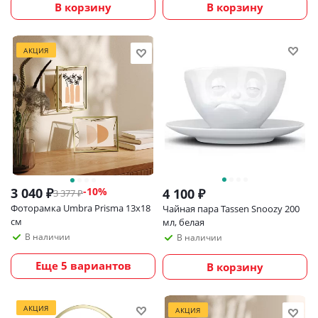
В корзину
В корзину
АКЦИЯ
3 040
₽
-
10
%
4 100
₽
3 377
₽
Фоторамка Umbra Prisma 13х18
Чайная пара Tassen Snoozy 200
см
мл, белая
В наличии
В наличии
Еще 5 вариантов
В корзину
АКЦИЯ
АКЦИЯ