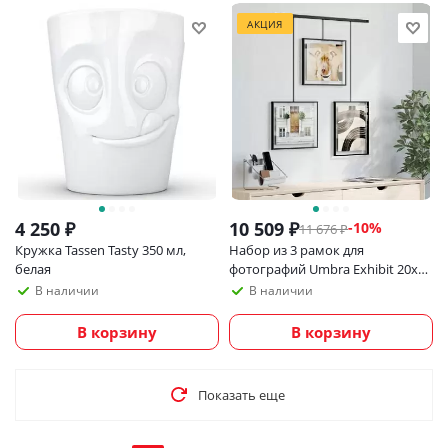
АКЦИЯ
4 250
₽
10 509
₽
-
10
%
11 676
₽
Кружка Tassen Tasty 350 мл,
Набор из 3 рамок для
белая
фотографий Umbra Exhibit 20х25
см, черный
В наличии
В наличии
В корзину
В корзину
Показать еще