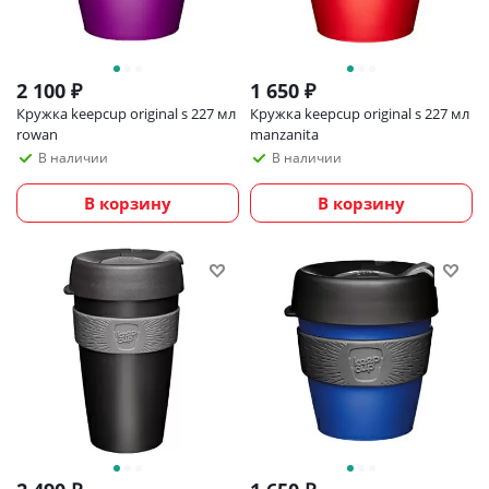
2 100
₽
1 650
₽
Кружка keepcup original s 227 мл
Кружка keepcup original s 227 мл
rowan
manzanita
В наличии
В наличии
В корзину
В корзину