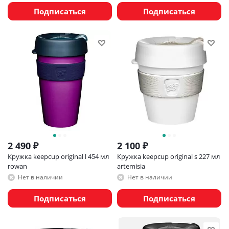
Подписаться
Подписаться
2 490
₽
2 100
₽
Кружка keepcup original l 454 мл
Кружка keepcup original s 227 мл
rowan
artemisia
Нет в наличии
Нет в наличии
Подписаться
Подписаться