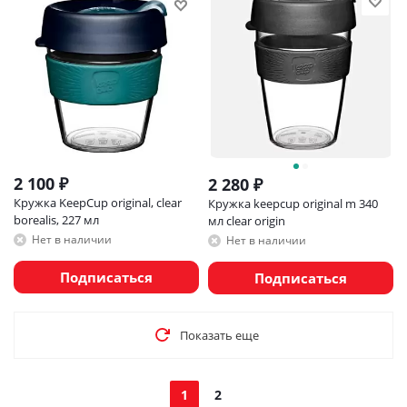
2 100
₽
2 280
₽
Кружка KeepCup original, clear
Кружка keepcup original m 340
borealis, 227 мл
мл clear origin
Нет в наличии
Нет в наличии
Подписаться
Подписаться
Показать еще
1
2