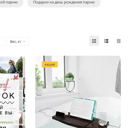
ной парню
Подарки на день рождения парню
Вес, кг
АКЦИЯ