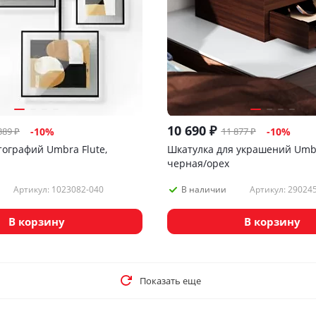
10 690
₽
389
₽
11 877
₽
-
10
%
-
10
%
тографий Umbra Flute,
Шкатулка для украшений Umbr
черная/орех
Артикул: 1023082-040
Артикул: 29024
В наличии
В корзину
В корзину
Показать еще