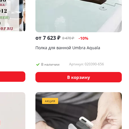
от
7 623 ₽
8 470 ₽
-10%
Полка для ванной Umbra Aquala
Артикул: 020390-656
В наличии
В корзину
АКЦИЯ