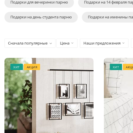
Подарки для вечеринки парню
Подарки на 14 февраля п
Подарки на день студента парню
Подарки на именины п
Сначала популярные
Цена
Наши предложения
ХИТ
АКЦИЯ
ХИТ
АКЦ