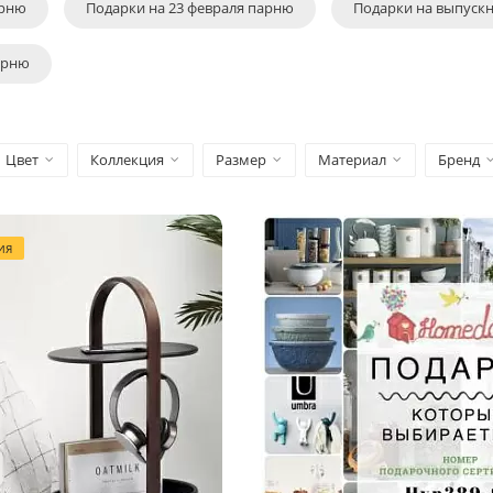
арню
Подарки на 23 февраля парню
Подарки на выпуск
арню
Цвет
Коллекция
Размер
Материал
Бренд
ИЯ