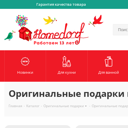
Гарантия качества товара
Новинки
Для кухни
Для ванной
Оригинальные подарки
Главная
-
Каталог
-
Оригинальные подарки
-
Оригинальные пода