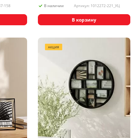
87-158
Артикул: 1012272-221_УЦ
В наличии
В корзину
АКЦИЯ