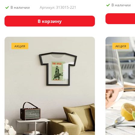
В наличии
Артикул: 313015-221
В наличии
В корзину
АКЦИЯ
АКЦИЯ