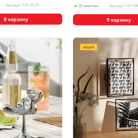
Артикул: T01.45.01
Артикул: 10133
В наличии
В корзину
В корзину
АКЦИЯ