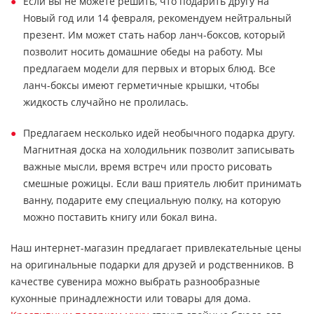
Если вы не можете решить, что подарить другу на
Новый год или 14 февраля, рекомендуем нейтральный
презент. Им может стать набор ланч-боксов, который
позволит носить домашние обеды на работу. Мы
предлагаем модели для первых и вторых блюд. Все
ланч-боксы имеют герметичные крышки, чтобы
жидкость случайно не пролилась.
Предлагаем несколько идей необычного подарка другу.
Магнитная доска на холодильник позволит записывать
важные мысли, время встреч или просто рисовать
смешные рожицы. Если ваш приятель любит принимать
ванну, подарите ему специальную полку, на которую
можно поставить книгу или бокал вина.
Наш интернет-магазин предлагает привлекательные цены
на оригинальные подарки для друзей и родственников. В
качестве сувенира можно выбрать разнообразные
кухонные принадлежности или товары для дома.