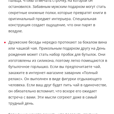
пальца, чтобы отмечать строчку, на которой он
остановился. Забавным мужским подарком могут стать
секретные книжные полки, которые превратят книги в
оригинальный предмет интерьера. Специальная
конструкция создает ощущение, что они парят в
воздухе.
Дружеские беседы нередко протекают за бокалом вина
или чашкой чая. Прикольным подарком другу на День
рождения может стать набор пробок для бутылок. Они
изготовлены из силикона, поэтому легко помещаются в
бутылочное горлышко. Если вы предпочитаете чай,
закажите в интернет-магазине заварник «Полный
релакс». Он выполнен в виде фигурки отдыхающего
человека. Если ваш друг будет пить чай в одиночестве,
он обязательно вспомнит, что вскоре его ожидает
встреча с вами. Эти мысли согреют даже в самый
трудный день.