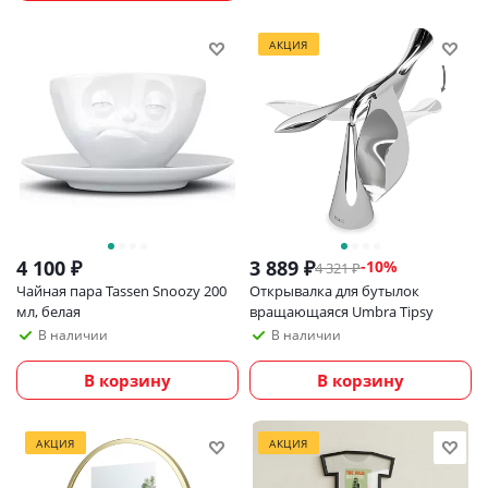
АКЦИЯ
4 100
₽
3 889
₽
-
10
%
4 321
₽
Чайная пара Tassen Snoozy 200
Открывалка для бутылок
мл, белая
вращающаяся Umbra Tipsy
В наличии
В наличии
В корзину
В корзину
АКЦИЯ
АКЦИЯ