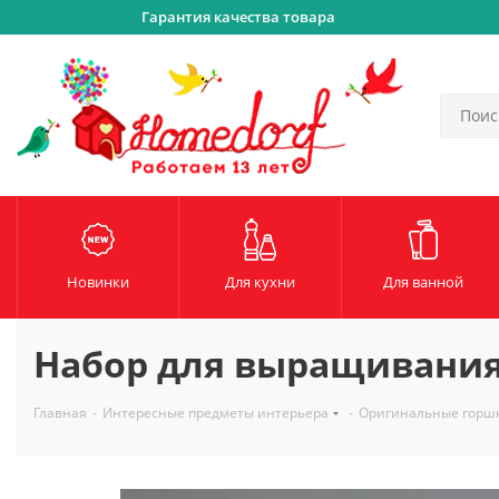
Гарантия качества товара
Новинки
Для кухни
Для ванной
Набор для выращивания
Главная
-
Интересные предметы интерьера
-
Оригинальные горшк