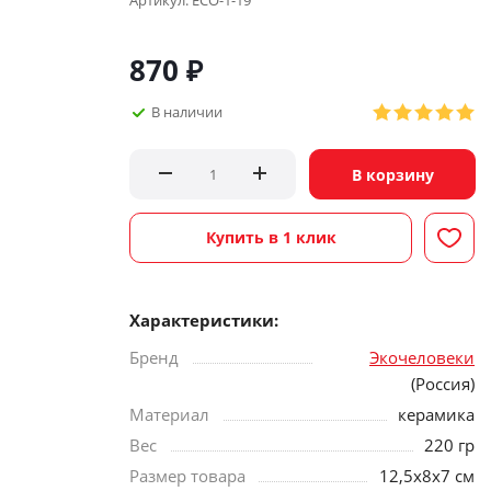
Артикул:
ECO-1-19
870
₽
В наличии
В корзину
Купить в 1 клик
Характеристики:
Бренд
Экочеловеки
(Россия)
Материал
керамика
Вес
220 гр
Размер товара
12,5х8x7 см