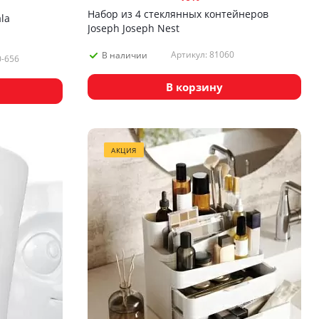
Набор из 4 стеклянных контейнеров
la
Joseph Joseph Nest
Артикул: 81060
В наличии
0-656
В корзину
АКЦИЯ