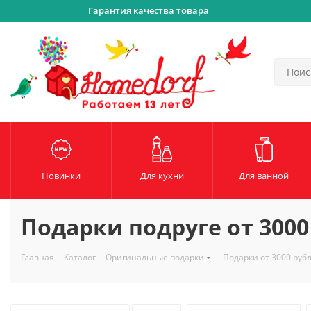
Гарантия качества товара
Новинки
Для кухни
Для ванной
Подарки подруге от 3000
Главная
-
Каталог
-
Оригинальные подарки
-
Подарки от 3000 руб