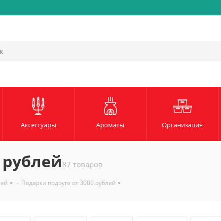
Быстрая и надежная доста
Аксессуары
Ароматы
Организация
 рублей
87 товаров
лей
-
Подарки подруге от 3000 рублей