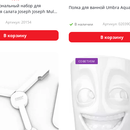
ональный набор для
Полка для ванной Umbra Aqua
 салата Joseph Joseph Multi-
Артикул: 20154
Артикул: 02039
В наличии
В корзину
В корзину
СОВЕТУЕМ