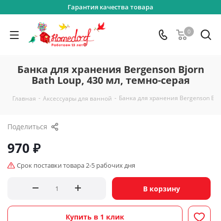
Гарантия качества товара
0
Банка для хранения Bergenson Bjorn
Bath Loup, 430 мл, темно-серая
-
-
Банка для хранения Bergenson Bjor
Главная
Аксессуары для ванной
Поделиться
970
₽
Срок поставки товара 2-5 рабочих дня
В корзину
Купить в 1 клик