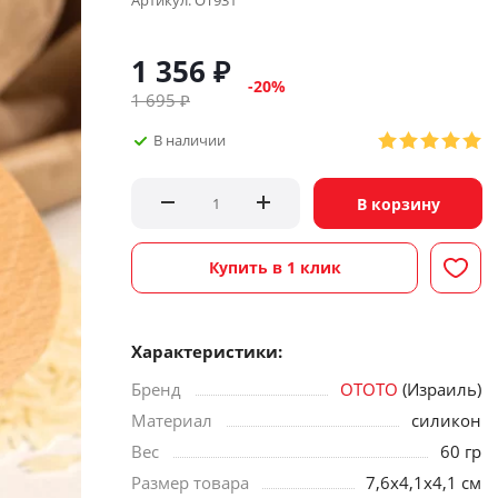
Артикул:
OT931
1 356
₽
-
20
%
1 695
₽
В наличии
В корзину
Купить в 1 клик
Характеристики:
Бренд
OTOTO
(Израиль)
Материал
силикон
Вес
60 гр
Размер товара
7,6x4,1x4,1 см