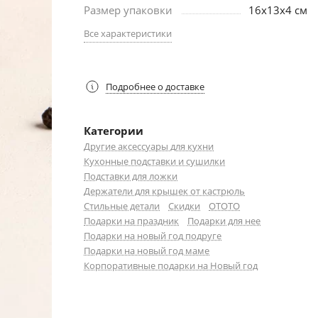
Размер упаковки
16x13x4 см
Все характеристики
Подробнее о доставке
Категории
Другие аксессуары для кухни
Кухонные подставки и сушилки
Подставки для ложки
Держатели для крышек от кастрюль
Стильные детали
Скидки
OTOTO
Подарки на праздник
Подарки для нее
Подарки на новый год подруге
Подарки на новый год маме
Корпоративные подарки на Новый год