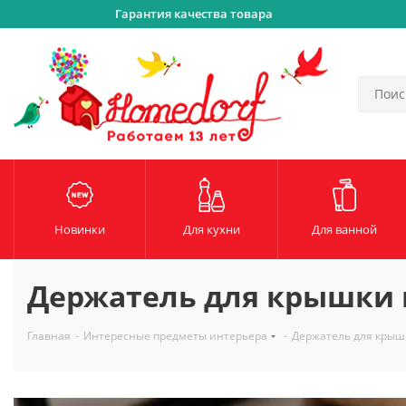
Гарантия качества товара
Новинки
Для кухни
Для ванной
Держатель для крышки 
Главная
-
Интересные предметы интерьера
-
Держатель для крышк