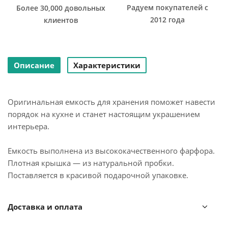
Радуем покупателей с
Более 30,000 довольных
2012 года
клиентов
Описание
Характеристики
Оригинальная емкость для хранения поможет навести
порядок на кухне и станет настоящим украшением
интерьера.
Емкость выполнена из высококачественного фарфора.
Плотная крышка — из натуральной пробки.
Поставляется в красивой подарочной упаковке.
Крышку следует мыть вручную в теплой воде.
Доставка и оплата
Фарфоровую емкость можно мыть в посудомоечной
машине и ставить в микроволновую печь.