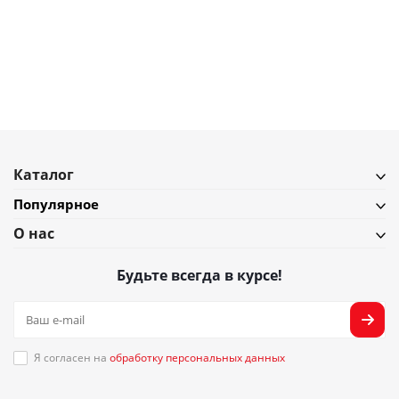
Набор из термосумки и контейнера handy bio, 1,4 л, синий
В наличии
Подробнее
Каталог
Популярное
О нас
Будьте всегда в курсе!
Я согласен на
обработку персональных данных