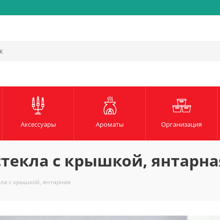
Быстрая и надежная доста
Аксессуары
Ароматы
Организация
стекла с крышкой, янтарна
кла с крышкой, янтарная