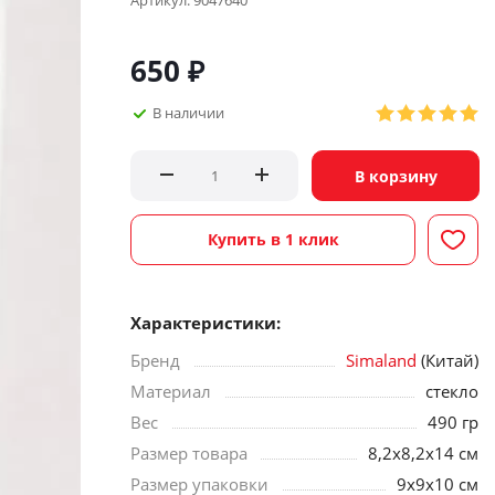
Артикул:
9047640
650
₽
В наличии
В корзину
Купить в 1 клик
Характеристики:
Бренд
Simaland
(Китай)
Материал
стекло
Вес
490 гр
Размер товара
8,2х8,2х14 см
Размер упаковки
9х9х10 см