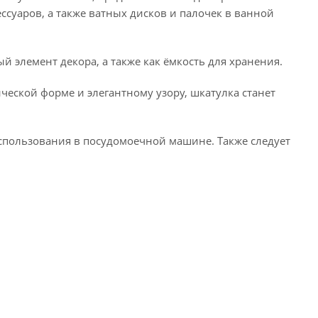
суаров, а также ватных дисков и палочек в ванной
й элемент декора, а также как ёмкость для хранения.
ческой форме и элегантному узору, шкатулка станет
спользования в посудомоечной машине. Также следует