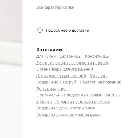
Все характеристики
Подробнее о доставке
Категории
Для кухни
Сахарницы
Конфетницы
Емкости для ватных дисков и палочек
Органайзеры для украшений
Шкатулки для украшений
Simaland
Подарки до 1000 руб
Подарки на праздник
День рождения
Оригинальные подарки на Новый Год 2026
8 Марта
Подарки на новый год маме
Подарки на день матери маме
Подарки на день рождения маме