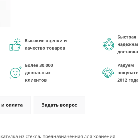
Быстрая 
Высокие оценки и
надежна
качество товаров
доставка
Более 30,000
Радуем
довольных
покупате
клиентов
2012 год
 и оплата
Задать вопрос
тулка из стекла, предназначенная для хранения