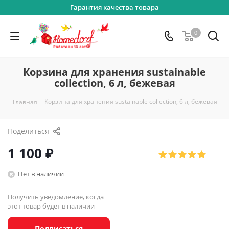
Гарантия качества товара
0
Корзина для хранения sustainable
collection, 6 л, бежевая
-
Корзина для хранения sustainable collection, 6 л, бежевая
Главная
Поделиться
1 100
₽
Нет в наличии
Получить уведомление, когда
этот товар будет в наличии
Подписаться