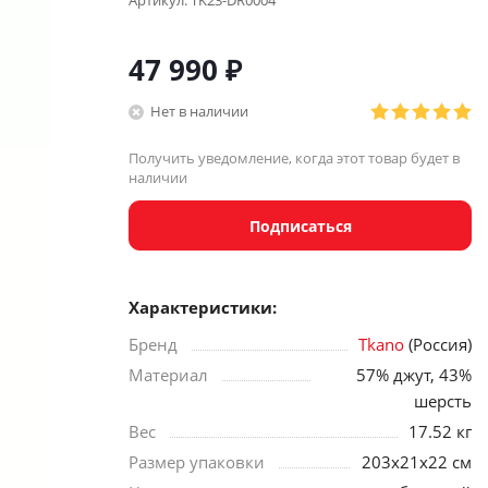
Артикул:
TK23-DR0004
47 990
₽
Нет в наличии
Получить уведомление, когда этот товар будет в
наличии
Подписаться
Характеристики:
Бренд
Tkano
(Россия)
Материал
57% джут, 43%
шерсть
Вес
17.52 кг
Размер упаковки
203х21х22 см