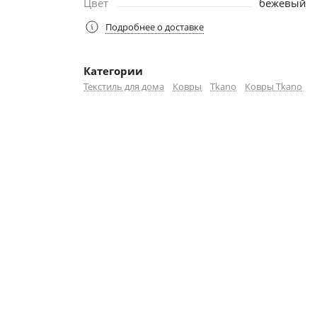
Цвет
бежевый
Подробнее о доставке
Категории
Текстиль для дома
Ковры
Tkano
Ковры Tkano