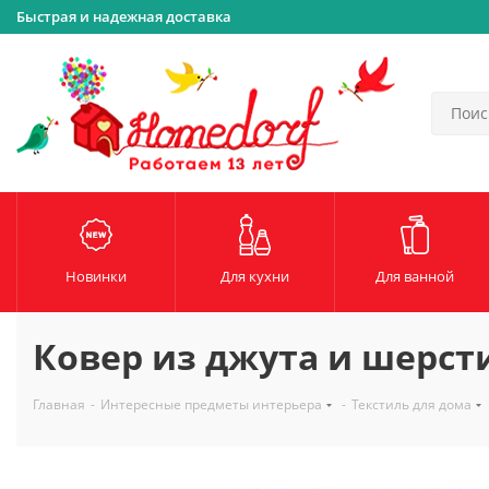
Быстрая и надежная доставка
Новинки
Для кухни
Для ванной
Ковер из джута и шерсти
Главная
-
Интересные предметы интерьера
-
Текстиль для дома