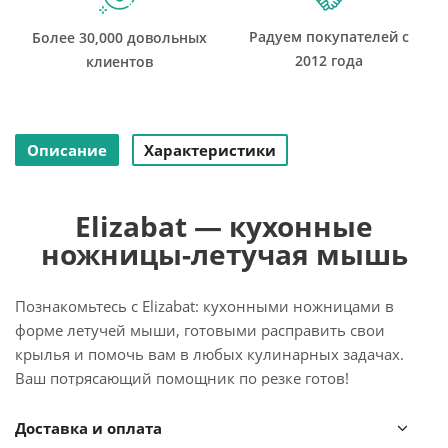
Радуем покупателей с
Более 30,000 довольных
2012 года
клиентов
Описание
Характеристики
Elizabat — кухонные
ножницы-летучая мышь
Познакомьтесь с Elizabat: кухонными ножницами в
форме летучей мыши, готовыми расправить свои
крылья и помочь вам в любых кулинарных задачах.
Ваш потрясающий помощник по резке готов!
Ножницы Elizabat обеспечивают легкость и точность
Доставка и оплата