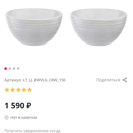
Поделиться
Артикул:
LT_LJ_BWVLG_CRW_150
1 590
₽
Нет в наличии
Получить уведомление, когда