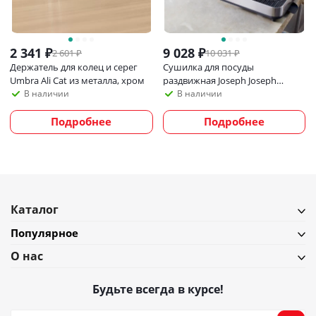
2 341
₽
9 028
₽
2 601
₽
10 031
₽
Держатель для колец и серег
Сушилка для посуды
Umbra Ali Cat из металла, хром
раздвижная Joseph Joseph
Extend Steel Slim
В наличии
В наличии
Подробнее
Подробнее
Каталог
Популярное
О нас
Будьте всегда в курсе!