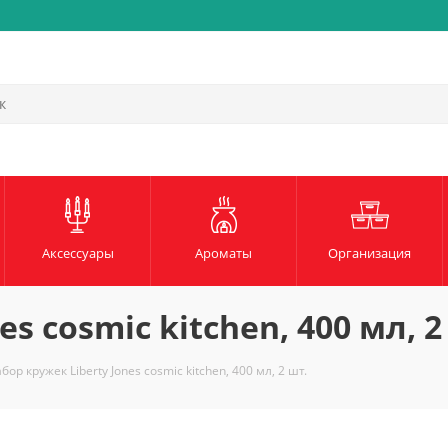
Быстрая и надежная доста
Аксессуары
Ароматы
Организация
s cosmic kitchen, 400 мл, 2
бор кружек Liberty Jones cosmic kitchen, 400 мл, 2 шт.