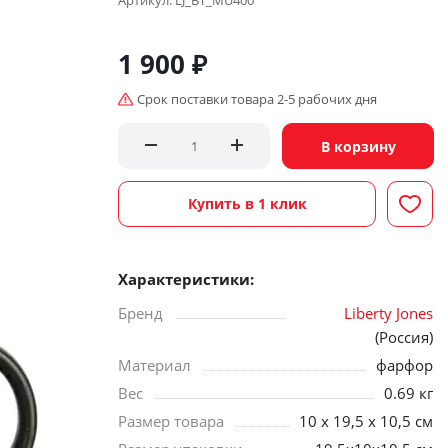
Артикул:
LJ_BT_MU400
1 900
₽
Срок поставки товара 2-5 рабочих дня
В корзину
Купить в 1 клик
Характеристики:
Бренд
Liberty Jones
(Россия)
Материал
фарфор
Вес
0.69 кг
Размер товара
10 x 19,5 x 10,5 см