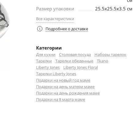
см
Размер упаковки
25.5х25.5х3.5 см
Все характеристики
Подробнее о доставке
Категории
Для кухни
Столовая посуда
Наборы тарелок
Тарелки
Тарелки обеденные
Tkano
Liberty Jones
Liberty Jones Floral
Тарелки Liberty Jones
Подарки на новый год маме
Подарки на день матери маме
Подарки на день рождения маме
Подарки на 8 марта маме