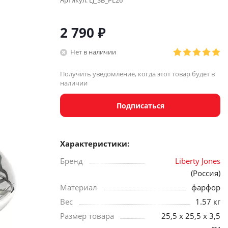
Артикул:
LJ_SB_PL26
2 790
₽
Нет в наличии
Получить уведомление, когда этот товар будет в
наличии
Подписаться
Характеристики:
Бренд
Liberty Jones
(Россия)
Материал
фарфор
Вес
1.57 кг
Размер товара
25,5 x 25,5 x 3,5