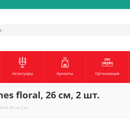
Быстрая и надежная доста
Аксессуары
Ароматы
Организация
s floral, 26 см, 2 шт.
loral, 26 см, 2 шт.