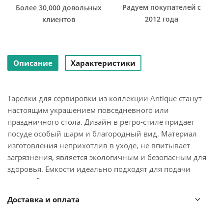
Радуем покупателей с
Более 30,000 довольных
2012 года
клиентов
Описание
Характеристики
Тарелки для сервировки из коллекции Antique станут
настоящим украшением повседневного или
праздничного стола. Дизайн в ретро-стиле придает
посуде особый шарм и благородный вид. Материал
изготовления неприхотлив в уходе, не впитывает
загрязнения, является экологичным и безопасным для
здоровья. Емкости идеально подходят для подачи
вторых блюд.
Доставка и оплата
Чистое сырье высочайшего качества и собственная
формула глазуровки с обжигом при температуре 1250