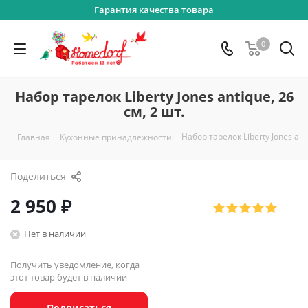
Гарантия качества товара
0
Набор тарелок Liberty Jones antique, 26
см, 2 шт.
-
-
Набор тарелок Liberty Jones anti
Главная
Кухонные принадлежности
Поделиться
2 950
₽
Нет в наличии
Получить уведомление, когда
этот товар будет в наличии
Подписаться