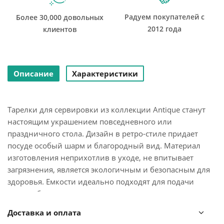
Радуем покупателей с
Более 30,000 довольных
2012 года
клиентов
Описание
Характеристики
Тарелки для сервировки из коллекции Antique станут
настоящим украшением повседневного или
праздничного стола. Дизайн в ретро-стиле придает
посуде особый шарм и благородный вид. Материал
изготовления неприхотлив в уходе, не впитывает
загрязнения, является экологичным и безопасным для
здоровья. Емкости идеально подходят для подачи
вторых блюд.
Доставка и оплата
Чистое сырье высочайшего качества и собственная