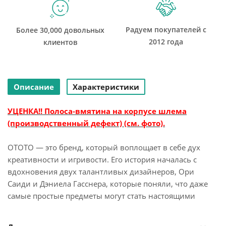
Радуем покупателей с
Более 30,000 довольных
2012 года
клиентов
Описание
Характеристики
УЦЕНКА!! П
олоса‑вмятина на корпусе шлема
(производственный дефект) (см. фото).
OTOTO — это бренд, который воплощает в себе дух
креативности и игривости. Его история началась с
вдохновения двух талантливых дизайнеров, Ори
Саиди и Дэниела Гасснера, которые поняли, что даже
самые простые предметы могут стать настоящими
произведениями искусства.